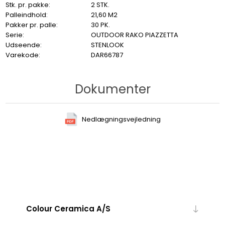
Stk. pr. pakke:
2 STK.
Palleindhold:
21,60 M2
Pakker pr. palle:
30 PK.
Serie:
OUTDOOR RAKO PIAZZETTA
Udseende:
STENLOOK
Varekode:
DAR66787
Dokumenter
Nedlægningsvejledning
Colour Ceramica A/S