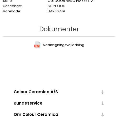
Serie:
OUTDOOR RAKO PIAZZETTA
Udseende:
STENLOOK
Varekode:
DAR66789
Dokumenter
Nedlægningsvejledning
Colour Ceramica A/S
Kundeservice
Om Colour Ceramica